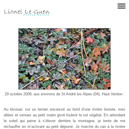
29 octobre 2009, aux environs de St André les Alpes (04), Haut Verdon :
Au bivouac sur un terrain encaissé au bord d’une rivière boisée, mes
allées et venues au petit matin givré foulent le sol végétal. En attendant
le soleil qui peine à s’élever derrière la montagne, je tente de me
réchauffer en m’activant au petit déjeuné. Je marche du van à la rivière