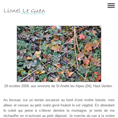
29 octobre 2009, aux environs de St André les Alpes (04), Haut Verdon :
Au bivouac sur un terrain encaissé au bord d’une rivière boisée, mes
allées et venues au petit matin givré foulent le sol végétal. En attendant
le soleil qui peine à s’élever derrière la montagne, je tente de me
réchauffer en m’activant au petit déjeuné. Je marche du van à la rivière